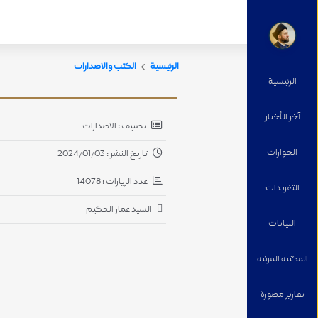
الرئيسية
الكتب والاصدارات
الرئيسية
آخر الأخبار
تصنيف : الاصدارات
الحوارات
تاريخ النشر : 2024/01/03
عدد الزيارات : 14078
التغریدات
السيد عمار الحكيم
البيانات
المكتبة المرئية
تقارير مصورة