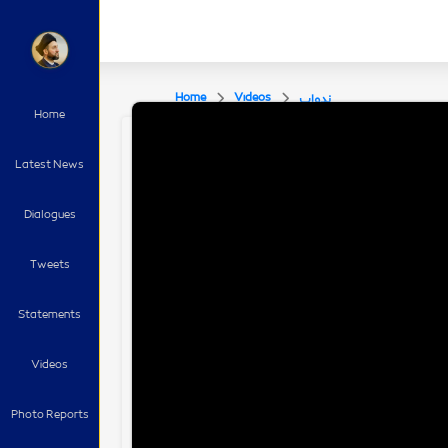
Home
Videos
ندوات
Home
Latest News
Dialogues
Tweets
Statements
Videos
Photo Reports