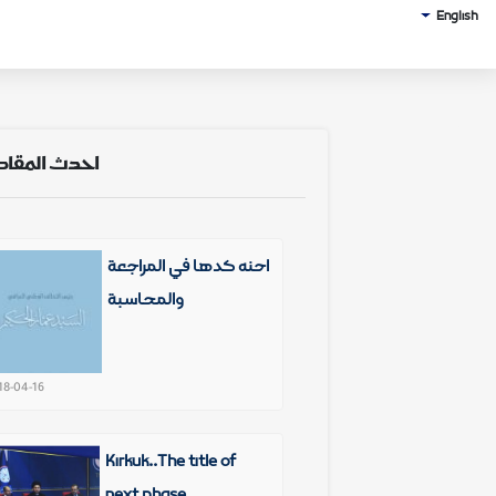
English
احدث المقا
احنه گدها في المراجعة
والمحاسبة
18-04-16
Kirkuk..The title of
next phase