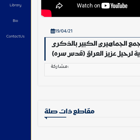
Library
Bio
19/04/21
ContactUs
جمع الجماهيري الكبير بالذكرى
ة لرحيل عزيز العراق (قدس سره)
مشاركة:
مقاطع ذات صلة