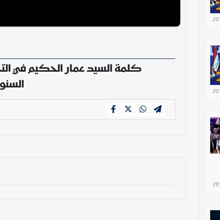
20
كلمة السيد عمار الحكيم في الت
السنوي
20
20