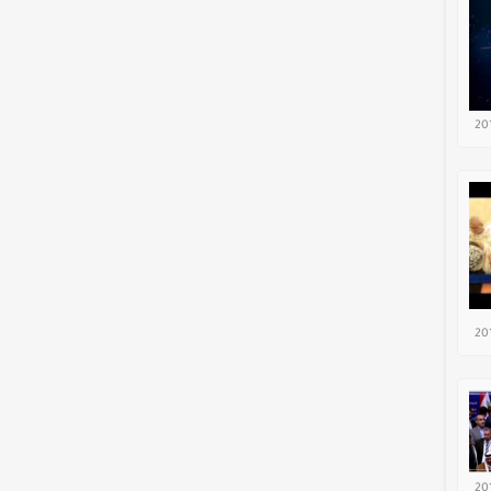
20
20
20