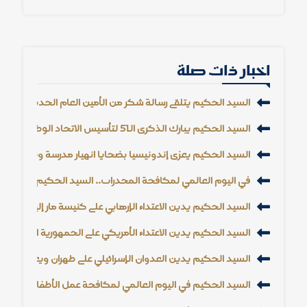
اخبار ذات صلة
السيد الحكيم يتلقى رسالة شكر من الأمين العام الجديد لجامعة 
السيد الحكيم يبارك الذكرى الـ51 لتأسيس الاتحاد الوطني الكردستاني
السيد الحكيم يعزي إندونيسيا بضحايا انهيار مدرسة ويؤكد تضا
في اليوم العالمي لمكافحة المخدرات.. السيد الحكيم يحذر من
السيد الحكيم يدين الاعتداء الإرهابي على كنيسة مار إلياس 
السيد الحكيم يدين الاعتداء الأمريكي على الجمهورية الإسلامية ا
السيد الحكيم يدين العدوان الإسرائيلي على طهران ويعبّر عن تضام
السيد الحكيم في اليوم العالمي لمكافحة عمل الأطفال: حماية