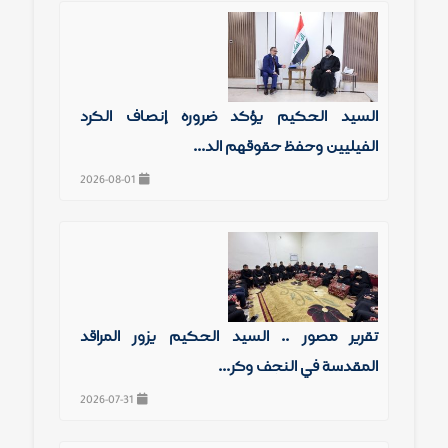
السيد الحكيم يؤكد ضرورة إنصاف الكرد
الفيليين وحفظ حقوقهم الد...
2026-08-01
تقرير مصور .. السيد الحكيم يزور المراقد
المقدسة في النجف وكر...
2026-07-31