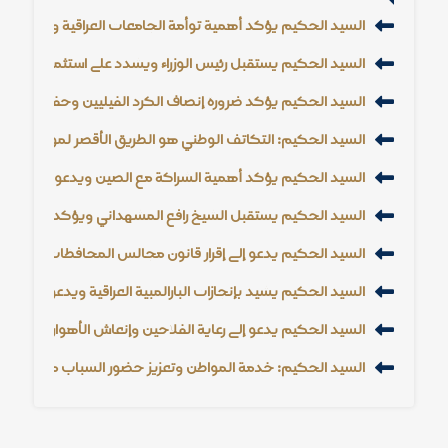
السيد الحكيم يؤكد أهمية توأمة الجامعات العراقية والإيرانية و
السيد الحكيم يستقبل رئيس الوزراء ويشدد على استثمار الأزمات
السيد الحكيم يؤكد ضرورة إنصاف الكرد الفيليين وحفظ حقوقه
السيد الحكيم: التكاتف الوطني هو الطريق الأقصر لمواجهة الت
السيد الحكيم يؤكد أهمية الشراكة مع الصين ويدعو إلى خفض
السيد الحكيم يستقبل الشيخ رافع المشهداني ويؤكد أهمية دور 
السيد الحكيم يدعو إلى إقرار قانون مجالس المحافظات وتعزيز
السيد الحكيم يشيد بإنجازات البارالمبية العراقية ويدعو إلى دعم
السيد الحكيم يدعو إلى رعاية الفلاحين وإنعاش الأهوار وتعزيز ال
السيد الحكيم: خدمة المواطن وتعزيز حضور الشباب من أولوي