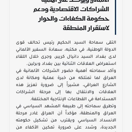
الألماني ويؤكد على أهمية
الشراكات الاقتصادية ودعم
حكومة الكفاءات والحوار
لاستقرار المنطقة
التقى سماحة السيد الحكيم رئيس تحالف قوى
الدولة الوطنية، في مكتبه، سعادة السفير الألماني
لدى بغداد السيد دانيال كريبر، وجرى خلال اللقاء
استعراض العلاقات الثنائية بين بغداد وبرلين.
وأكد سماحته أهمية حضور الشركات الألمانية في
العراق لما تمتلكه من خبرة عملية ومكانة لدى
الشارع العراقي، مشيراً إلى ضرورة تعزيز هذه
العلاقات والانتقال بها إلى مرحلة الشراكات
المستدامة في القطاعات الإنتاجية المختلفة.
وتطرق سماحته إلى طبيعة المشهد السياسي في
العراق والمنطقة، مؤكداً أن العراق غادر مرحلة
الانسداد السياسي ويقترب من تشكيل حكومته
الجديدة، وشدد على ضرورة تمكين الأكفاء من