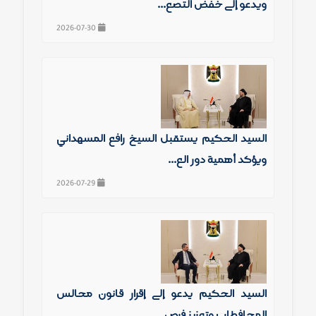
ويدعو إلى خفض التصع...
2026-07-30
السيد الحكيم يستقبل الشيخ رافع المشهداني
ويؤكد أهمية دور الع...
2026-07-29
السيد الحكيم يدعو إلى إقرار قانون مجالس
المحافظات وتعزيز فرص...