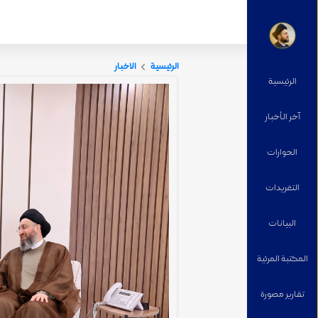
الرئيسية
الاخبار
الرئيسية
آخر الأخبار
الحوارات
التغریدات
البيانات
المكتبة المرئية
تقارير مصورة