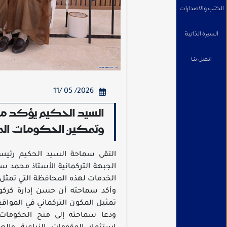
الكتب والاصدارات
السيرة الذاتية
اتصل بنا
2026/ 05 /11
السيد الحكيم يؤكد مع
وتمكين الحكومات المحل
التقى سماحة السيد الحكيم رئيس
الجبهة التركمانية الأستاذ محمد
الخدمات لهذه المحافظة التي تمثل ع
وأكد سماحته أن حسن إدارة كركوك
تمثيل المكون التركماني في المواقع
ودعا سماحته إلى منح الحكومات ا