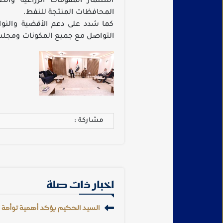
استثمار المقومات الزراعية وال
المحافظات المنتجة للنفط.
كما شدد على دعم الأقضية والنواح
التواصل مع جميع المكونات ومجل
مشاركة :
اخبار ذات صلة
السيد الحكيم يؤكد أهمية توأمة الج