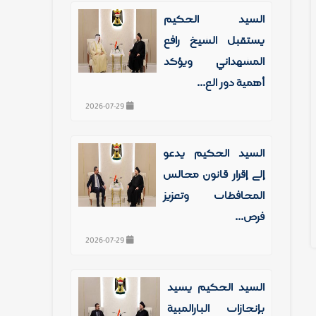
السيد الحكيم
يستقبل الشيخ رافع
المشهداني ويؤكد
أهمية دور الع...
2026-07-29
السيد الحكيم يدعو
إلى إقرار قانون مجالس
المحافظات وتعزيز
فرص...
2026-07-29
السيد الحكيم يشيد
بإنجازات البارالمبية