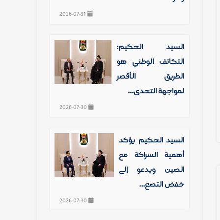
2026-07-31
السيد الحكيم:
التكاتف الوطني هو
الطريق الأقصر
لمواجهة التحدي...
2026-07-30
السيد الحكيم يؤكد
أهمية الشراكة مع
الصين ويدعو إلى
خفض التصع...
2026-07-30