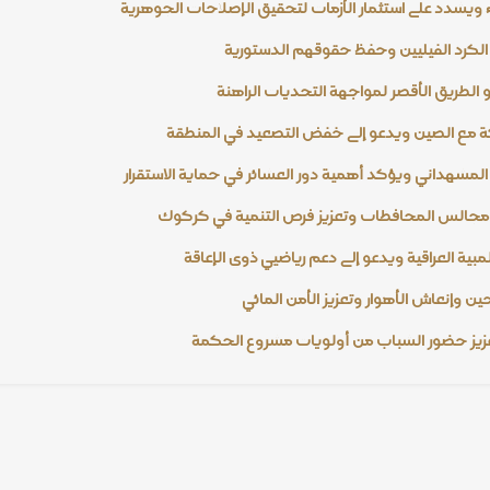
 ويشدد على استثمار الأزمات لتحقيق الإصلاحات الجوهرية
الكرد الفيليين وحفظ حقوقهم الدستورية
الطريق الأقصر لمواجهة التحديات الراهنة
ة مع الصين ويدعو إلى خفض التصعيد في المنطقة
المشهداني ويؤكد أهمية دور العشائر في حماية الاستقرار
ون مجالس المحافظات وتعزيز فرص التنمية في كركوك
مبية العراقية ويدعو إلى دعم رياضيي ذوي الإعاقة
ين وإنعاش الأهوار وتعزيز الأمن المائي
زيز حضور الشباب من أولويات مشروع الحكمة