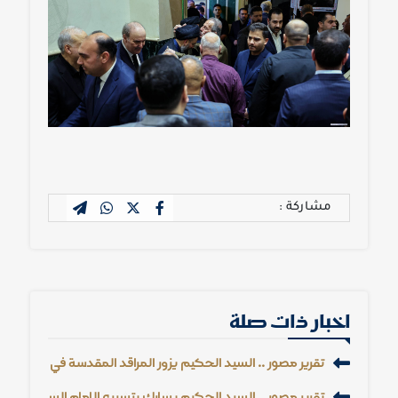
مشاركة :
اخبار ذات صلة
تقرير مصور .. السيد الحكيم يزور المراقد المقدسة في النجف وك
تقرير مصور .. السيد الحكيم يشارك بتشييع الإمام الشهيد الس