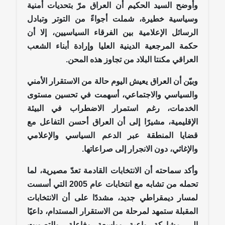
وأوضح السيد الحكيم أن العراق مرّ بتحديات أمنية
وسياسية خطيرة، شملت أجواءً من التوتر وتبادل
الرسائل الإعلامية بين الفرقاء السياسيين، إلا أن
حكمة المرجعية الدينية العليا وإرادة أبناء الشعب
العراقي مكنتا البلاد من تجاوز هذه المحن.
وبيّن أن العراق يعيش اليوم حالة من الاستقرار الأمني
والسياسي والاجتماعي، أسهمت في تحسين مستوى
الخدمات، رغم استمرار الاضطراب في البيئة
الإقليمية، مشيرًا إلى أن العراق أحسن التفاعل مع
قضايا المنطقة عبر الدعم السياسي والإعلامي
والإغاثي، دون الانجرار إلى صراعاتها.
وأكد سماحته أن الانتخابات القادمة تعدّ مصيرية، لما
تحمله من تشابه مع انتخابات عام 2005 التي أسست
لمسار ديمقراطي جديد، مشددًا على أن الانتخابات
المقبلة ستمهد لمرحلة من الاستقرار المستدام، داعيًا
إلى مشاركة واعية وواسعة وفاعلة، والتصويت