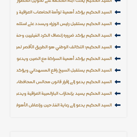
السيد الحكيم يحث أبناء الحكمة على تحويل الحضور إلى تأثير 
السيد الحكيم يؤكد أهمية توأمة الجامعات العراقية والإيرانية و
السيد الحكيم يستقبل رئيس الوزراء ويشدد على استثمار الأزمات
السيد الحكيم يؤكد ضرورة إنصاف الكرد الفيليين وحفظ حقوقه
السيد الحكيم: التكاتف الوطني هو الطريق الأقصر لمواجهة الت
السيد الحكيم يؤكد أهمية الشراكة مع الصين ويدعو إلى خفض
السيد الحكيم يستقبل الشيخ رافع المشهداني ويؤكد أهمية دور 
السيد الحكيم يدعو إلى إقرار قانون مجالس المحافظات وتعزيز
السيد الحكيم يشيد بإنجازات البارالمبية العراقية ويدعو إلى دعم
السيد الحكيم يدعو إلى رعاية الفلاحين وإنعاش الأهوار وتعزيز ال