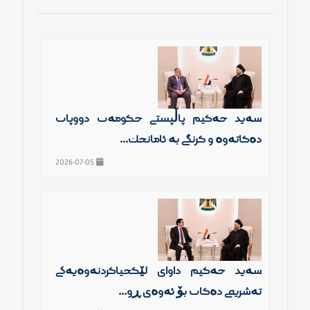
سەید حەكیم پاڵپشتی حكومەت دووپات
دەكاتەوە و گرنگی بە ئامانجك...
2026-07-05
سەید حەكیم داوای لێكجیاكردنەوەیەكی
تەشریعی دەكات بۆ ئەوەی ڕو...